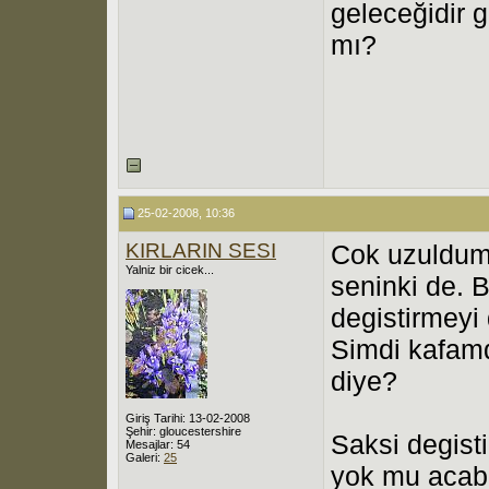
geleceğidir g
mı?
25-02-2008, 10:36
KIRLARIN SESI
Cok uzuldum 
Yalniz bir cicek...
seninki de. 
degistirmeyi
Simdi kafamd
diye?
Giriş Tarihi: 13-02-2008
Şehir: gloucestershire
Saksi degist
Mesajlar: 54
Galeri:
25
yok mu acaba