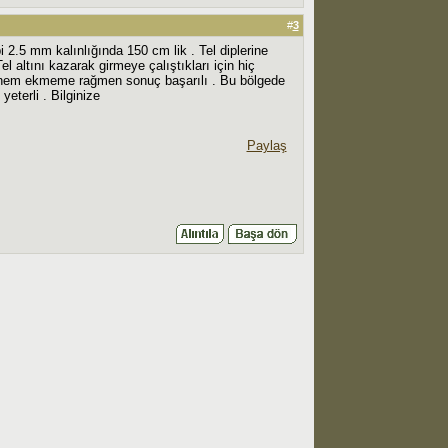
#
3
i 2.5 mm kalınlığında 150 cm lik . Tel diplerine
altını kazarak girmeye çalıştıkları için hiç
önem ekmeme rağmen sonuç başarılı . Bu bölgede
yeterli . Bilginize
Paylaş