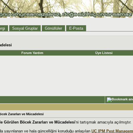
rgi
Sosyal Gruplar
Gönüllüler
E-Posta
delesi
Forum Yardım
Üye Listesi
ek Zararları ve Mücadelesi
 Görülen Böcek Zararları ve Mücadelesi
'ni tartışmak amacıyla açılmıştır.
a yayınlanan ve hala güncelliğini koruduğu anlaşılan
UC IPM Pest Manageme