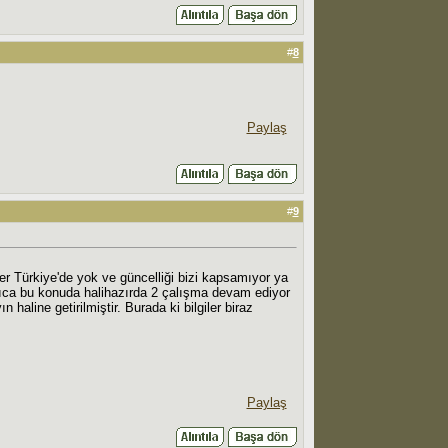
#
8
Paylaş
#
9
ler Türkiye'de yok ve güncelliği bizi kapsamıyor ya
yrıca bu konuda halihazırda 2 çalışma devam ediyor
haline getirilmiştir. Burada ki bilgiler biraz
Paylaş