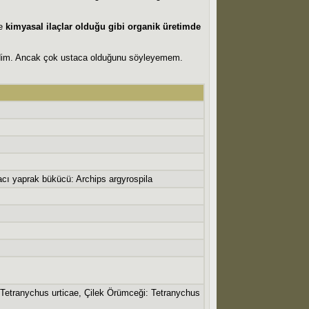
e
kimyasal ilaçlar olduğu gibi organik üretimde
ştirdim. Ancak çok ustaca olduğunu söyleyemem.
cı yaprak bükücü: Archips argyrospila
 Tetranychus urticae, Çilek Örümceği: Tetranychus