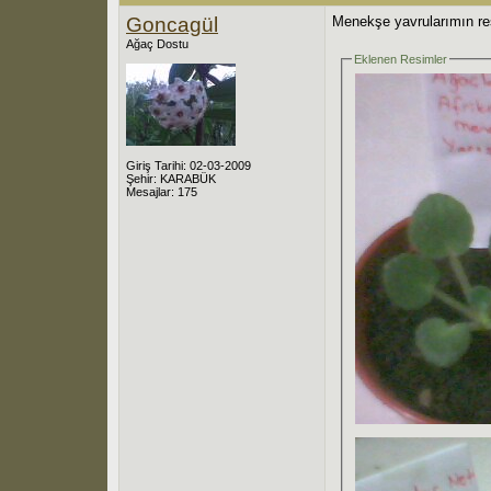
Goncagül
Menekşe yavrularımın res
Ağaç Dostu
Eklenen Resimler
Giriş Tarihi: 02-03-2009
Şehir: KARABÜK
Mesajlar: 175