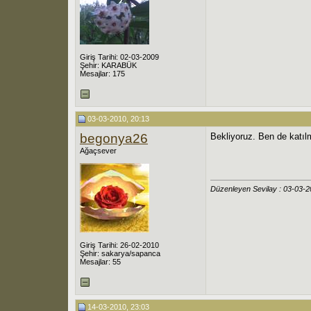
Giriş Tarihi: 02-03-2009
Şehir: KARABÜK
Mesajlar: 175
03-03-2010, 20:13
begonya26
Bekliyoruz. Ben de katı
Ağaçsever
Düzenleyen Sevilay : 03-03-
Giriş Tarihi: 26-02-2010
Şehir: sakarya/sapanca
Mesajlar: 55
14-03-2010, 23:03