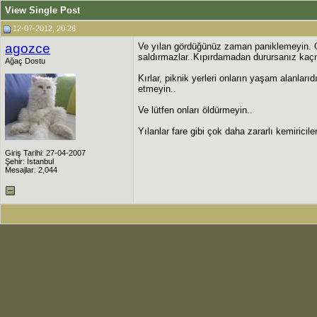
View Single Post
12-07-2012, 20:26
agozce
Ve yılan gördüğünüz zaman paniklemeyin. On
saldırmazlar..Kıpırdamadan durursanız kaçm
Ağaç Dostu
Kırlar, piknik yerleri onların yaşam alanları
etmeyin..
Ve lütfen onları öldürmeyin..
Yılanlar fare gibi çok daha zararlı kemiric
Giriş Tarihi: 27-04-2007
Şehir: İstanbul
Mesajlar: 2,044