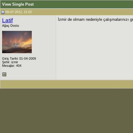
View Single Post
09-07-2012, 21:02
Latif
İzmir de olmam nedeniyle çalışmalarınızı
Ağaç Dostu
Giriş Tarihi: 01-04-2009
Şehir: izmir
Mesajlar: 404