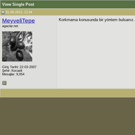
View Single Post
31-05-2012, 13:34
MeyveliTepe
Korkmama konusunda bir yöntem bulsanız...
agaclar.net
Giriş Tarihi: 22-03-2007
Şehir: Kocaeli
Mesajlar: 9,054