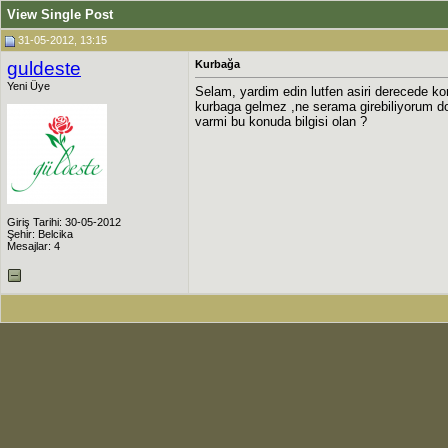
View Single Post
31-05-2012, 13:15
guldeste
Kurbağa
Yeni Üye
Selam, yardim edin lutfen asiri derecede 
kurbaga gelmez ,ne serama girebiliyorum d
varmi bu konuda bilgisi olan ?
Giriş Tarihi: 30-05-2012
Şehir: Belcika
Mesajlar: 4