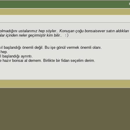
olmadığını ustalarımız hep söyler.. Konuşan çoğu bonsaisever satın aldıkları b
ar içinden neler geçirmiştir kim bilir..
sıl başlandığı önemli değil. Bu işe gönül vermek önemli olanı.
 hep.
l başlandığı ayrıntı.
azır bonsai al demem. Birlikte bir fidan seçelim derim.