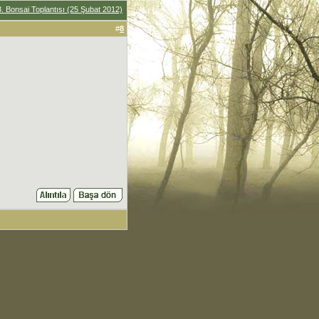
3. Bonsai Toplantısı (25 Şubat 2012)
#
8