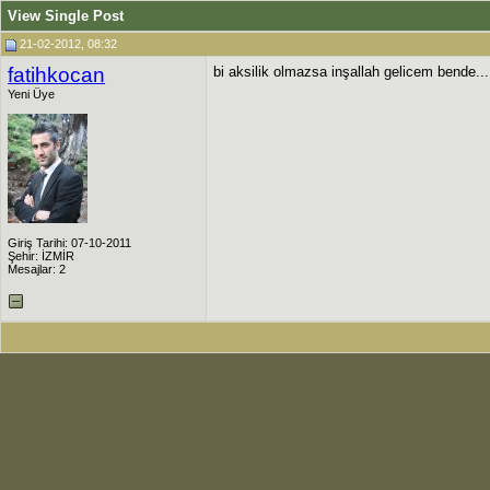
View Single Post
21-02-2012, 08:32
fatihkocan
bi aksilik olmazsa inşallah gelicem bende...
Yeni Üye
Giriş Tarihi: 07-10-2011
Şehir: İZMİR
Mesajlar: 2