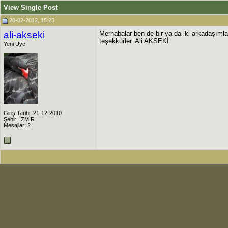
View Single Post
20-02-2012, 15:23
ali-akseki
Merhabalar ben de bir ya da iki arkadaşıml
teşekkürler. Ali AKSEKİ
Yeni Üye
Giriş Tarihi: 21-12-2010
Şehir: İZMİR
Mesajlar: 2