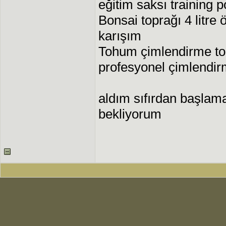
eğitim saksı training p
Bonsai toprağı 4 litre 
karışım
Tohum çimlendirme torfu
profesyonel çimlendir
aldım sıfırdan başlamak
bekliyorum