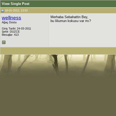
View Single Post
18-01-2012, 13:52
wellness
Merhaba Sebahattin Bey,
bu liliumun kokusu var mı?
Ağaç Dostu
Giriş Tarihi: 24-03-2011
Şehir: DÜZCE
Mesajlar: 413