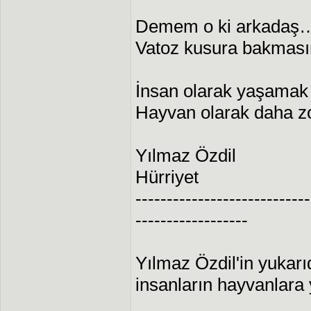
Demem o ki arkadaş
Vatoz kusura bakmasın
İnsan olarak yaşama
Hayvan olarak daha zo
Yılmaz Özdil
Hürriyet
----------------------------
------------------
Yılmaz Özdil'in yukarıd
insanların hayvanlara 