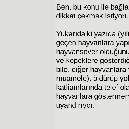
Ben, bu konu ile bağla
dikkat çekmek istiyor
Yukarıda'ki yazıda (yıl
geçen hayvanlara yapı
hayvansever olduğunu 
ve köpeklere gösterdiği
bile, diğer hayvanlara 
muamele), öldürüp yo
katliamlarında telef ol
hayvanlara göstermeme
uyandırıyor.