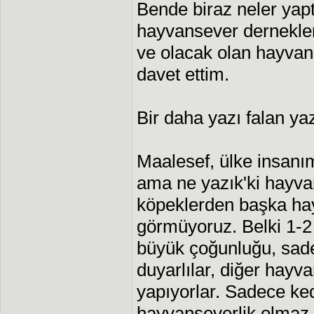
Bende biraz neler yap
hayvansever dernekleri
ve olacak olan hayvan
davet ettim.
Bir daha yazı falan ya
Maalesef, ülke insanı
ama ne yazık'ki hayvan
köpeklerden başka hayva
görmüyoruz. Belki 1-2
büyük çoğunluğu, sad
duyarlılar, diğer hayv
yapıyorlar. Sadece k
hayvanseverlik olmaz.