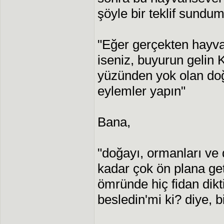
şöyle bir teklif sundum
"Eğer gerçekten hayv
iseniz, buyurun gelin
yüzünden yok olan doğ
eylemler yapın"
Bana,
"doğayı, ormanları ve 
kadar çok ön plana ge
ömründe hiç fidan dikt
besledin'mi ki? diye, b