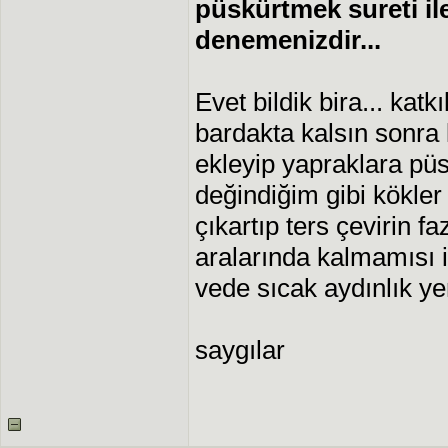
püskürtmek sureti il
denemenizdir...
Evet bildik bira... katkı
bardakta kalsın sonra 
ekleyip yapraklara pü
değindiğim gibi kökler 
çıkartıp ters çevirin f
aralarında kalmamısı i
vede sıcak aydınlık ye
saygılar