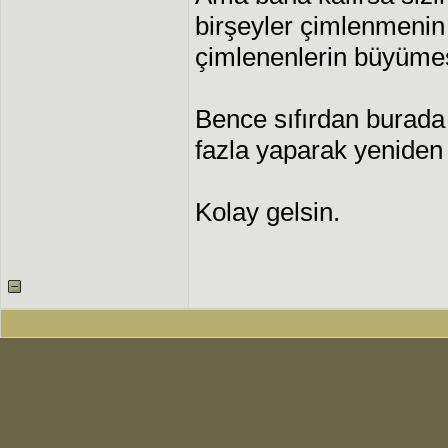
birşeyler çimlenmenin 
çimlenenlerin büyümes
Bence sıfırdan burada 
fazla yaparak yeniden
Kolay gelsin.