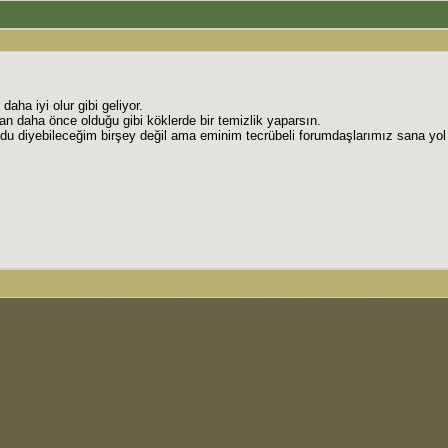
aha iyi olur gibi geliyor.
n daha önce olduğu gibi köklerde bir temizlik yaparsın.
oldu diyebileceğim birşey değil ama eminim tecrübeli forumdaşlarımız sana yol 