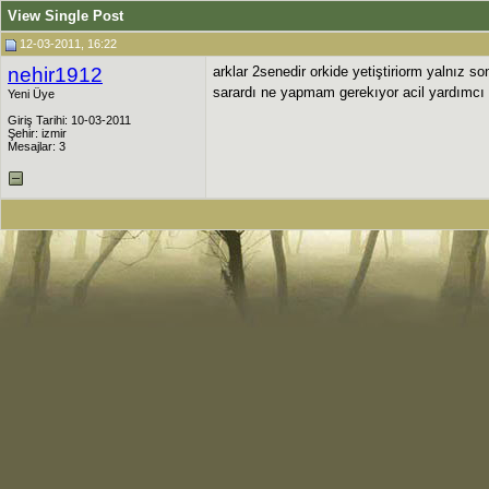
View Single Post
12-03-2011, 16:22
nehir1912
arklar 2senedir orkide yetiştiriorm yalnız so
sarardı ne yapmam gerekıyor acil yardımcı 
Yeni Üye
Giriş Tarihi: 10-03-2011
Şehir: izmir
Mesajlar: 3