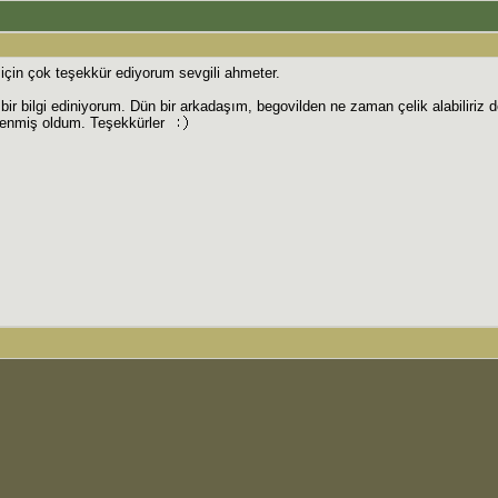
için çok teşekkür ediyorum sevgili ahmeter.
r bilgi ediniyorum. Dün bir arkadaşım, begovilden ne zaman çelik alabiliriz 
renmiş oldum. Teşekkürler