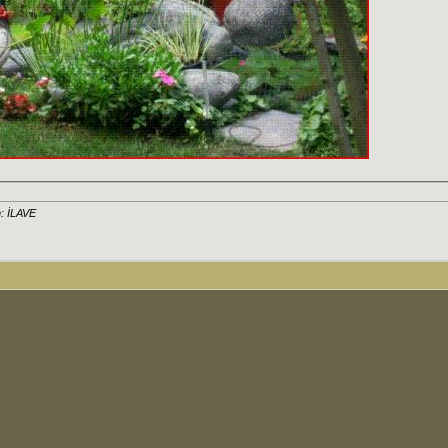
: İLAVE