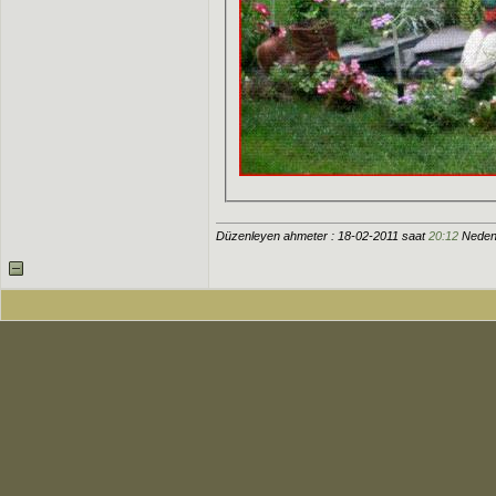
Düzenleyen ahmeter : 18-02-2011 saat
20:12
Neden