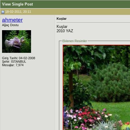
View Single Post
18-02-2011, 20:11
ahmeter
Kuşlar
Ağaç Dostu
Kuşlar
2010 YAZ
Eklenen Resimler
Giriş Tarihi: 04-02-2008
Şehir: İSTANBUL
Mesajlar: 7,974