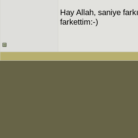
Hay Allah, saniye fark
farkettim:-)