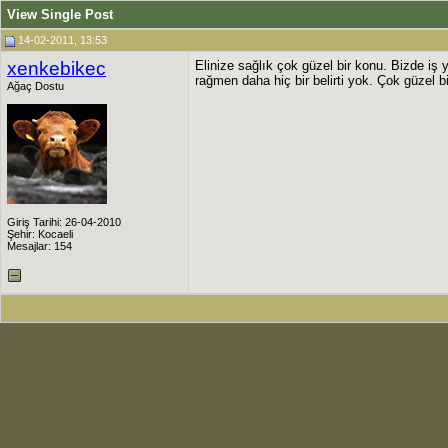
View Single Post
14-02-2011, 13:53
xenkebikec
Elinize sağlık çok güzel bir konu. Bizde iş
rağmen daha hiç bir belirti yok. Çok güzel 
Ağaç Dostu
Giriş Tarihi: 26-04-2010
Şehir: Kocaeli
Mesajlar: 154