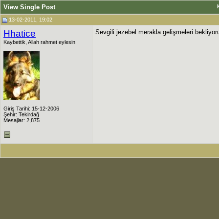
View Single Post
13-02-2011, 19:02
Hhatice
Sevgili jezebel merakla gelişmeleri bekliyo
Kaybettik, Allah rahmet eylesin
Giriş Tarihi: 15-12-2006
Şehir: Tekirdağ
Mesajlar: 2,875