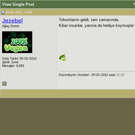
View Single Post
20-01-2011, 14:52
Jezebel
Tohumlarım geldi, tam zamanında.
Kibar insanlar, yanına da hediye koymuşlar
Ağaç Dostu
Giriş Tarihi: 05-02-2010
Şehir: İzmir
Mesajlar: 8,681
Düzenleyen Jezebel : 20-01-2011 saat
15:28