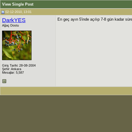
View Single Post
02-12-2010, 13:01
DarkYES
En geç ayın 5'inde açılıp 7-8 gün kadar sür
Ağaç Dostu
Giriş Tarihi: 28-08-2004
Şehir: Ankara
Mesajlar: 5,587