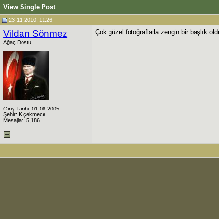
View Single Post
23-11-2010, 11:26
Vildan Sönmez
Çok güzel fotoğraflarla zengin bir başlık ol
Ağaç Dostu
Giriş Tarihi: 01-08-2005
Şehir: K.çekmece
Mesajlar: 5,186