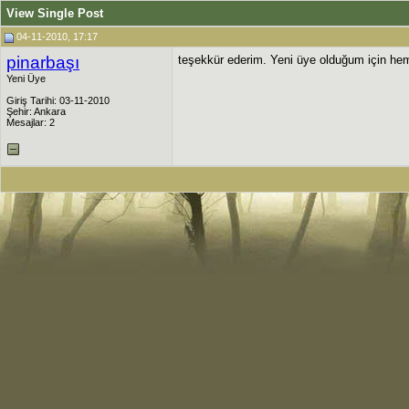
View Single Post
04-11-2010, 17:17
pinarbaşı
teşekkür ederim. Yeni üye olduğum için he
Yeni Üye
Giriş Tarihi: 03-11-2010
Şehir: Ankara
Mesajlar: 2