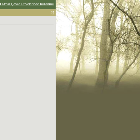
EM'nin Çevre Projelerinde Kullanımı
#
4