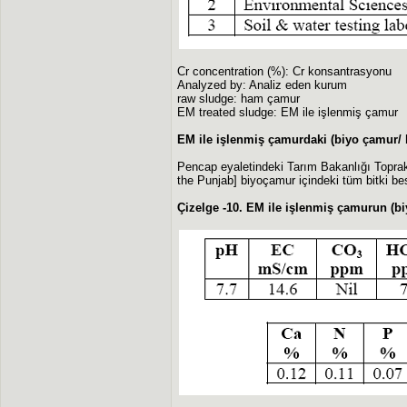
Cr concentration (%): Cr konsantrasyonu
Analyzed by: Analiz eden kurum
raw sludge: ham çamur
EM treated sludge: EM ile işlenmiş çamur
EM ile işlenmiş çamurdaki (biyo çamur/ b
Pencap eyaletindeki Tarım Bakanlığı Toprak
the Punjab] biyoçamur içindeki tüm bitki besi
Çizelge -10. EM ile işlenmiş çamurun (bi