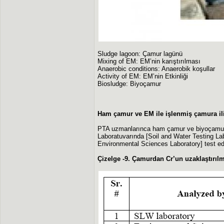
Sludge lagoon: Çamur lagünü
Mixing of EM: EM’nin karıştırılması
Anaerobic conditions: Anaerobik koşullar
Activity of EM: EM’nin Etkinliği
Biosludge: Biyoçamur
Ham çamur ve EM ile işlenmiş çamura il
PTA uzmanlarınca ham çamur ve biyoçamur n
Laboratuvarında [Soil and Water Testing Lab
Environmental Sciences Laboratory] test edil
Çizelge -9. Çamurdan Cr’un uzaklaştırıl