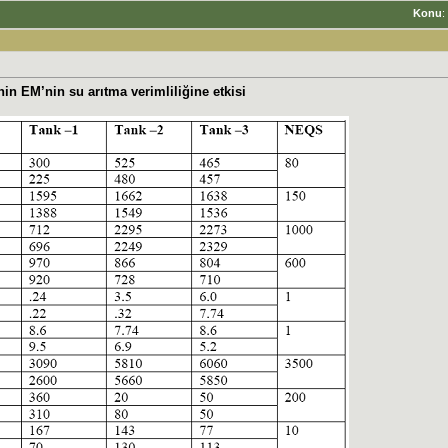
Konu
:
nin EM’nin su arıtma verimliliğine etkisi