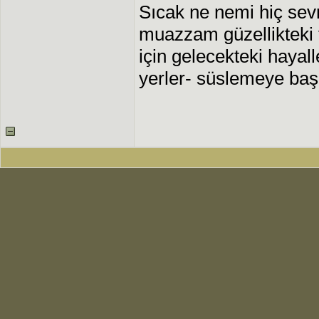
Sıcak ne nemi hiç sev
muazzam güzellikteki t
için gelecekteki hayall
yerler- süslemeye baş