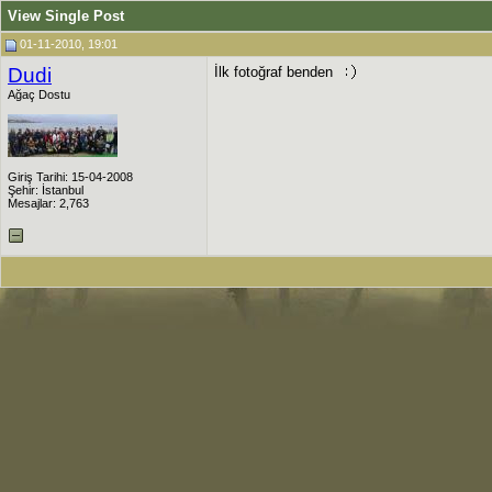
View Single Post
01-11-2010, 19:01
Dudi
İlk fotoğraf benden
Ağaç Dostu
Giriş Tarihi: 15-04-2008
Şehir: İstanbul
Mesajlar: 2,763