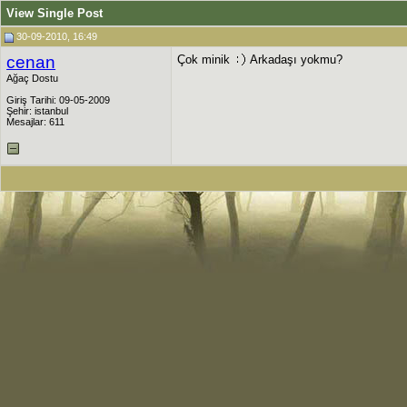
View Single Post
30-09-2010, 16:49
cenan
Çok minik
Arkadaşı yokmu?
Ağaç Dostu
Giriş Tarihi: 09-05-2009
Şehir: istanbul
Mesajlar: 611