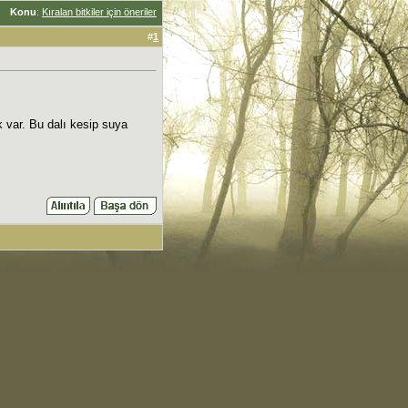
Konu
:
Kıralan bitkiler için öneriler
#
1
k var. Bu dalı kesip suya