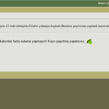
Konu
:
P
yın 15 inde ekmiştim.Filizler çıkmaya başladı.Bunlara şaşırırtma yapmak lazım m
 kalsınlar fazla sulama yapmayın! Kışın şaşırtma yaparsınız.