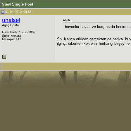
View Single Post
01-04-2010, 08:35
unalsel
Alıntı:
Ağaç Dostu
bayanlar baylar ve karşınızda benim se
Giriş Tarihi: 15-06-2009
Şehir: Ankara
Sn. Kanca orkiden gerçekten de harika. bü
Mesajlar: 147
ilginç, dikerken köklerini herhangi birşey ile