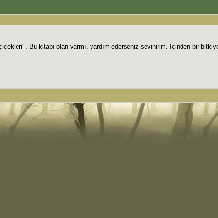
içekleri' . Bu kitabı olan varmı. yardım ederseniz sevinirim. İçinden bir bitk