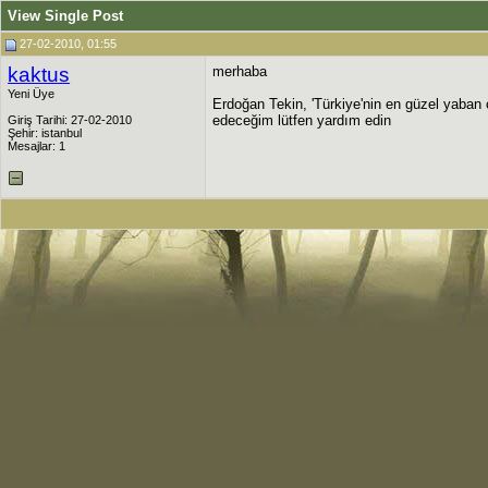
View Single Post
27-02-2010, 01:55
kaktus
merhaba
Yeni Üye
Erdoğan Tekin, 'Türkiye'nin en güzel yaban ç
edeceğim lütfen yardım edin
Giriş Tarihi: 27-02-2010
Şehir: istanbul
Mesajlar: 1