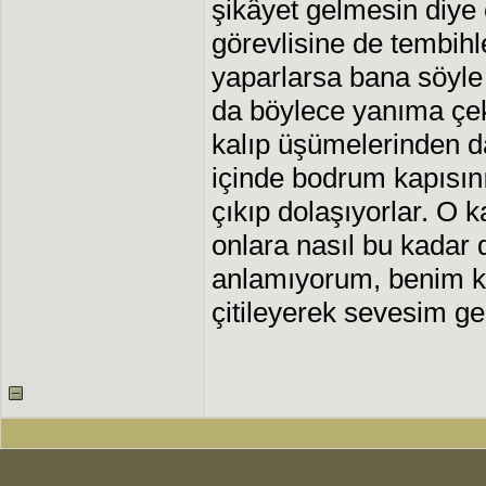
şikâyet gelmesin diye
görevlisine de tembihl
yaparlarsa bana söyle
da böylece yanıma çe
kalıp üşümelerinden d
içinde bodrum kapısın
çıkıp dolaşıyorlar. O ka
onlara nasıl bu kadar d
anlamıyorum, benim k
çitileyerek sevesim ge