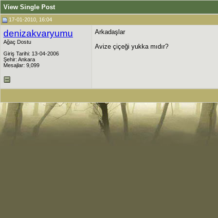
View Single Post
17-01-2010, 16:04
denizakvaryumu
Arkadaşlar
Ağaç Dostu
Avize çiçeği yukka mıdır?
Giriş Tarihi: 13-04-2006
Şehir: Ankara
Mesajlar: 9,099