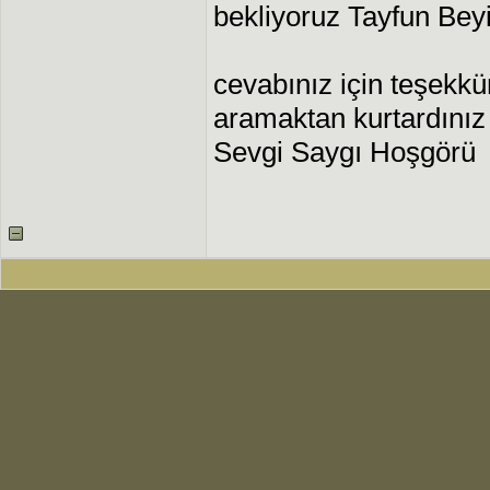
bekliyoruz Tayfun Beyi
cevabınız için teşekk
aramaktan kurtardınız
Sevgi Saygı Hoşgörü