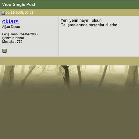
View Single Post
06-11-2006, 08:31
oktars
Yeni yerin hayırlı olsun
Çalışmalarında başarılar dilerim.
Ağaç Dostu
Giriş Tarihi: 24-04-2005
Şehir: İstanbul
Mesajlar: 779