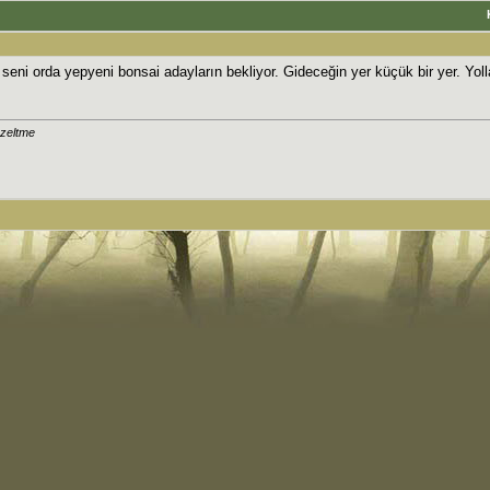
e seni orda yepyeni bonsai adayların bekliyor. Gideceğin yer küçük bir yer. Yo
zeltme