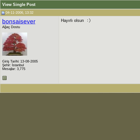
View Single Post
04-11-2006, 13:32
bonsaisever
Hayırlı olsun
Ağaç Dostu
Giriş Tarihi: 13-08-2005
Şehir: İstanbul
Mesajlar: 3,775