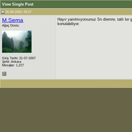
View Single Post
25-08-2009, 09:27
M.Sema
Hayır yanılmıyorsunuz Sn dremre, tatlı lor g
konulabiliyor.
Ağaç Dostu
Giriş Tarihi: 31-07-2007
Şehir: Ankara
Mesajlar: 1,227