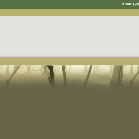
Konu
:
Bon