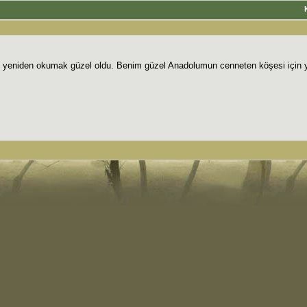
ı yeniden okumak güzel oldu. Benim güzel Anadolumun cenneten köşesi için 