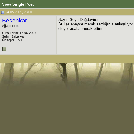
View Single Post
24-05-2009, 23:00
Besenkar
Sayın Seyfi Dağdeviren,
Bu işe epeyce merak sardığınız anlaşılıyor
Ağaç Dostu
oluyor acaba merak ettim.
Giriş Tarihi: 17-06-2007
Şehir: Sakarya
Mesajlar: 150