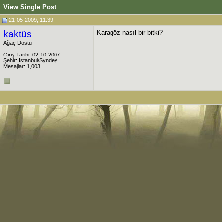
View Single Post
21-05-2009, 11:39
kaktüs
Karagöz nasıl bir bitki?
Ağaç Dostu
Giriş Tarihi: 02-10-2007
Şehir: Istanbul/Syndey
Mesajlar: 1,003