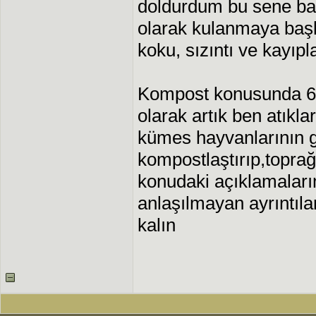
doldurdum bu sene ba
olarak kulanmaya baş
koku, sızıntı ve kayıpl
Kompost konusunda 6-
olarak artık ben atıkla
kümes hayvanlarının g
kompostlaştırıp,topra
konudaki açıklamaları
anlaşılmayan ayrıntıl
kalın