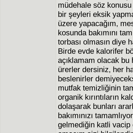
müdehale söz konusu d
bir şeyleri eksik yapm
üzere yapacağım, mes
kosunda bakımını tam 
torbası olmasın diye 
Birde evde kalorifer bö
açıklamam olacak bu h
ürerler dersiniz, her h
beslenirler demiyecek
mutfak temizliğinin ta
organik kırıntıların ka
dolaşarak bunları arar
bakımınızı tamamlıyor
gelmediğin katli vacip