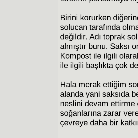
Birini korurken diğer
solucan tarafında olm
değildir. Adı toprak s
almıştır bunu. Saksı o
Kompost ile ilgili olar
ile ilgili başlıkta çok de
Hala merak ettiğim soru
alanda yani saksıda bes
neslini devam ettirme 
soğanlarına zarar ver
çevreye daha bir katk