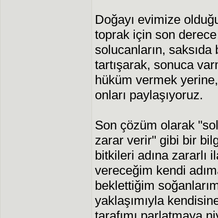
Doğayı evimize olduğu
toprak için son derece
solucanların, saksıda b
tartışarak, sonuca var
hüküm vermek yerine
onları paylaşıyoruz.
Son çözüm olarak "sol
zarar verir" gibi bir bi
bitkileri adına zararlı
vereceğim kendi adım
beklettiğim soğanları
yaklaşımıyla kendisin
tarafımı parlatmaya ni