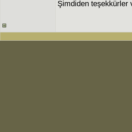
Şimdiden teşekkürler ve