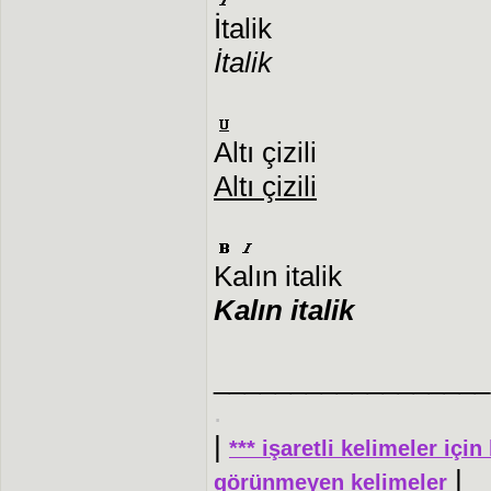
İtalik
İtalik
Altı çizili
Altı çizili
Kalın italik
Kalın italik
__________________
.
|
*** işaretli kelimeler için
|
görünmeyen kelimeler